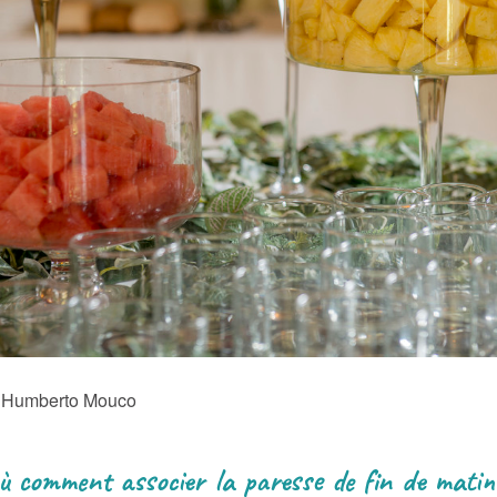
e Humberto Mouco
ù comment associer la paresse de fin de matiné