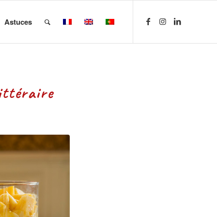
Astuces
ittéraire