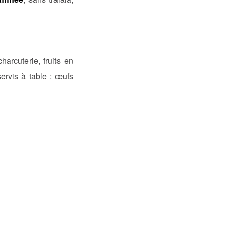
arcuterie, fruits en
ervis à table : œufs