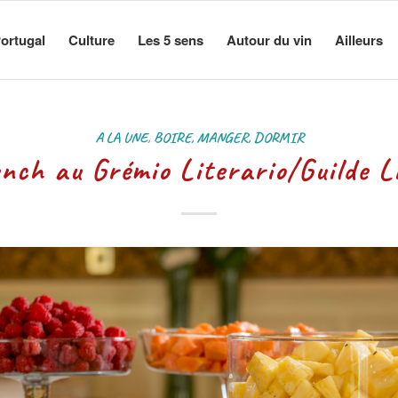
ortugal
Culture
Les 5 sens
Autour du vin
Ailleurs
A LA UNE
,
BOIRE, MANGER, DORMIR
nch au Grémio Literario/Guilde L