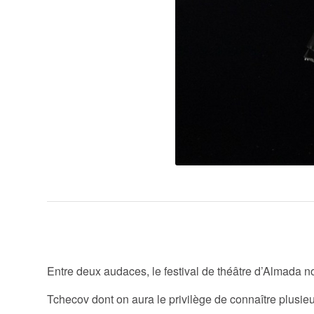
Classiques et moder
Entre deux audaces, le festival de théâtre d’Almada 
Tchecov dont on aura le privilège de connaître plusieu