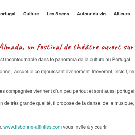
ortugal
Culture
Les 5 sens
Autour du vin
Ailleurs
de théâtre ouvert sur le
est incontournable dans le panorama de la culture au Portugal
onne, accueille ce réjouissant évènement. Irrévérent, incisif, mu
s compagnies viennent d’un peu partout et sont aussi portugai
 de très grande qualité, il propose de la danse, de la musique,
r.
www.lisbonne-affinités.com
vous invite à y courir.