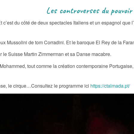
rses du pouvoir
 c’est du côté de deux spectacles Italiens et un espagnol que l’o
ieux Mussolini de tom Corradini. Et le baroque El Rey de la Far
 par le Suisse Martin Zimmerman et sa Danse macabre.
 Mohammed, tout comme la création contemporaine Portugaise, 
nse, le cirque…Consultez le programme ici
https://ctalmada.pt/