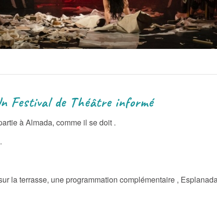
héâtre informé
artie à Almada, comme il se doit .
.
ur la terrasse, une programmation complémentaire , Esplanad