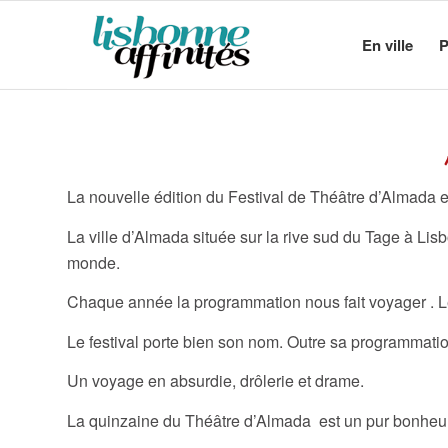
En ville
P
Almada, un festival 
La nouvelle édition du Festival de Théâtre d’Almada 
La ville d’Almada située sur la rive sud du Tage à Lisb
monde.
Chaque année la programmation nous fait voyager . Le
Le festival porte bien son nom. Outre sa programmation
Un voyage en absurdie, drôlerie et drame.
La quinzaine du Théâtre d’Almada est un pur bonheu