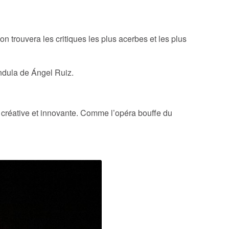
n trouvera les critiques les plus acerbes et les plus
andula de Ángel Ruiz.
créative et innovante. Comme l’opéra bouffe du