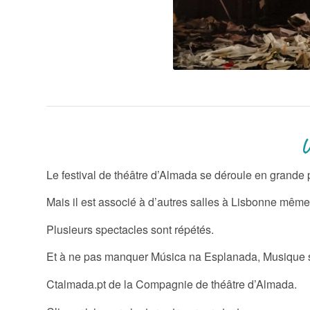
Un Festival de T
Le festival de théâtre d’Almada se déroule en grande p
Mais il est associé à d’autres salles à Lisbonne même
Plusieurs spectacles sont répétés.
Et à ne pas manquer Música na Esplanada, Musique s
Ctalmada.pt de la Compagnie de théâtre d’Almada.