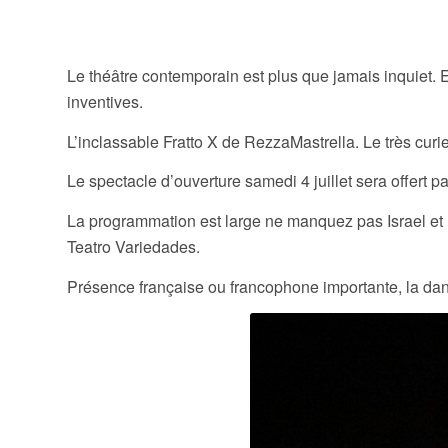
Les controve
Le théâtre contemporain est plus que jamais inquiet. Et
inventives.
L’inclassable Fratto X de RezzaMastrella. Le très cur
Le spectacle d’ouverture samedi 4 juillet sera offert
La programmation est large ne manquez pas Israel et
Teatro Variedades.
Présence française ou francophone importante, la da