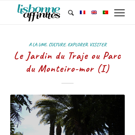
A LA UNE
,
CULTURE
,
EXPLORER
,
VISITER
Le Jardin du Traje ou Parc
du Monteiro-mor (I)