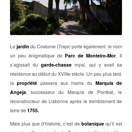
Le
jardin
du Costume (Traje) porte également le nom
un peu énigmatique de
Parc de Monteiro-Mor
. Il
s’agissait du
garde-chasse
royal, qui y avait sa
résidence au début du XVIIIe siècle. Un peu plus tard,
la
propriété
passera aux mains du
Marquis de
Angeja
, successeur du Marquis de Pombal, le
reconstructeur de Lisbonne après le tremblement de
terre de
1755.
Mais plus que d’histoire, c’est de
botanique
qu’il est