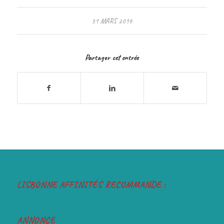
31 MARS 2016
Partager cet entrée
LISBONNE AFFINITÉS RECOMMANDE :
ANNONCE