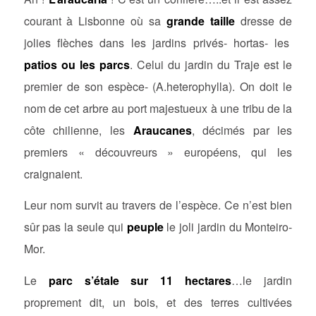
courant à Lisbonne où sa
grande taille
dresse de
jolies flèches dans les jardins privés- hortas- les
patios ou les parcs
. Celui du jardin du Traje est le
premier de son espèce- (A.heterophylla). On doit le
nom de cet arbre au port majestueux à une tribu de la
côte chilienne, les
Araucanes
, décimés par les
premiers « découvreurs » européens, qui les
craignaient.
Leur nom survit au travers de l’espèce. Ce n’est bien
sûr pas la seule qui
peuple
le joli jardin du Monteiro-
Mor.
Le
parc s’étale sur 11 hectares
…le jardin
proprement dit, un bois, et des terres cultivées