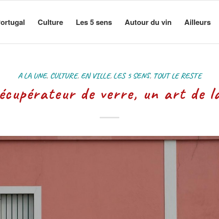
ortugal
Culture
Les 5 sens
Autour du vin
Ailleurs
A LA UNE
,
CULTURE
,
EN VILLE
,
LES 5 SENS
,
TOUT LE RESTE
écupérateur de verre, un art de l