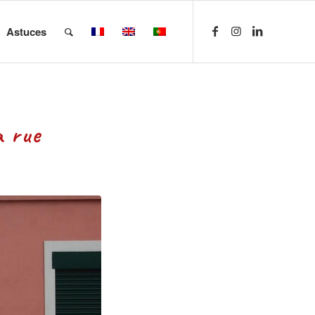
Astuces
a rue