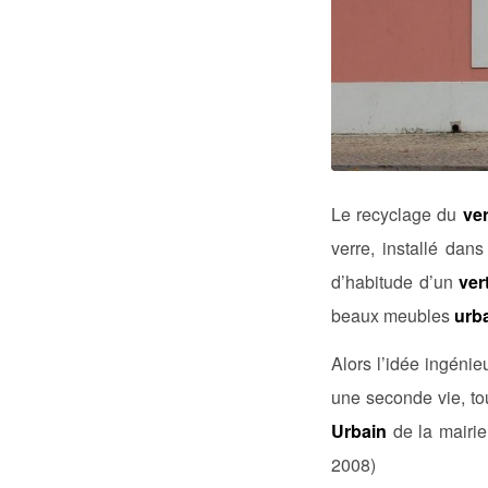
Le recyclage du
ve
verre, installé dan
d’habitude d’un
ver
beaux meubles
urb
Alors l’idée ingéni
une seconde vie, to
Urbain
de la mairie
2008)