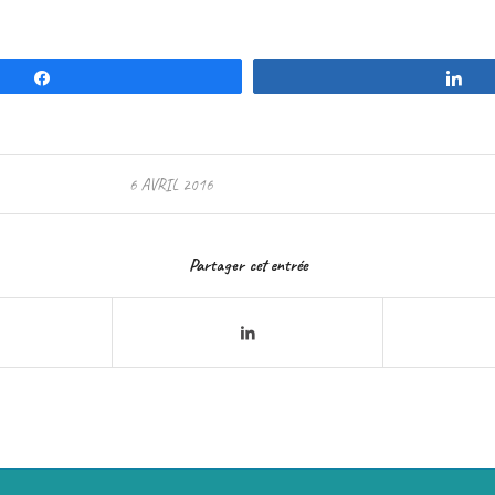
Partagez
Pa
6 AVRIL 2016
Partager cet entrée