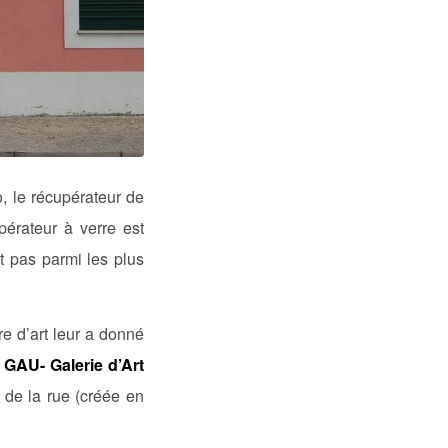
, le récupérateur de
upérateur à verre est
st pas parmi les plus
e d’art leur a donné
a
GAU- Galerie d’Art
 de la rue (créée en