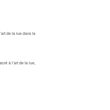
art de la rue dans la
é à l’art de la rue,