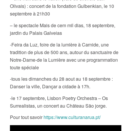
Olivais) : concert de la fondation Gulbenkian, le 10
septembre à 21h30
– le spectacle Mais de cem mil dias, 18 septembre,
jardin du Palais Galveias
-Feira da Luz, foire de la lumière à Carnide, une
tradition de plus de 500 ans, autour du sanctuaire de
Notre-Dame-de la Lumière avec une programmation
toute spéciale
-tous les dimanches du 28 aout au 18 septembre :
Danser la ville, Dançar a cidade à 17h.
-le 17 septembre, Lisbon Poetry Orchestra – Os
Surrealistas, un concert au Chãteau São jorge.
Pour tout savoir
https://www.culturanarua.pt/