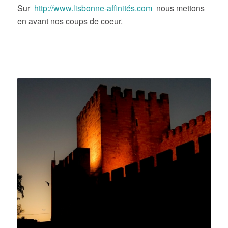
Sur
http://www.lisbonne-affinités.com
nous mettons
en avant nos coups de coeur.