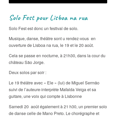
Solo Fest pour Lisboa na rua
Solo Fest est donc un festival de solo.
Musique, danse, théâtre sont u rendez-vous en
ouverture de Lisboa na rua, le 19 et le 20 août.
Cela se passe en nocturne, à 21h30, dans la cour du
château São Jorge.
Deux solos par soir :
Le 19 théâtre avec « Ele » (lui) de Miguel Sermão
suivi de l’auteure-interprète Mafalda Veiga et sa
guitare, une voix qui compte à Lisbonne
Samedi 20 août également à 21 h30, un premier solo
de danse celle de Mano Preto. Le chorégraphe et