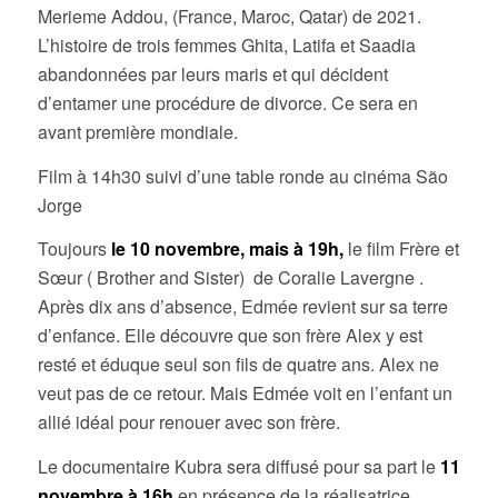
Merieme Addou, (France, Maroc, Qatar) de 2021.
L’histoire de trois femmes Ghita, Latifa et Saadia
abandonnées par leurs maris et qui décident
d’entamer une procédure de divorce. Ce sera en
avant première mondiale.
Film à 14h30 suivi d’une table ronde au cinéma São
Jorge
Toujours
le 10 novembre, mais à 19h,
le film Frère et
Sœur ( Brother and Sister) de Coralie Lavergne .
Après dix ans d’absence, Edmée revient sur sa terre
d’enfance. Elle découvre que son frère Alex y est
resté et éduque seul son fils de quatre ans. Alex ne
veut pas de ce retour. Mais Edmée voit en l’enfant un
allié idéal pour renouer avec son frère.
Le documentaire Kubra sera diffusé pour sa part le
11
novembre à 16h
en présence de la réalisatrice