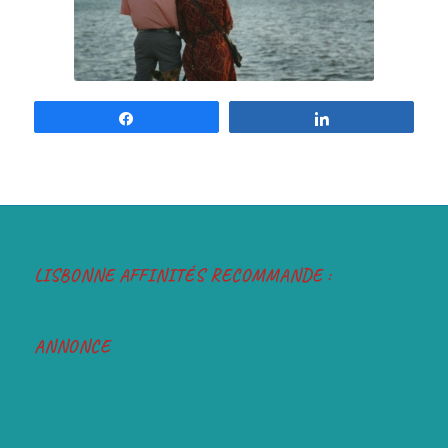
Partagez
Partagez
LISBONNE AFFINITÉS RECOMMANDE :
ANNONCE