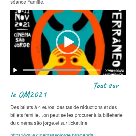
séance Famille.
00:00
|
00:20
Tout sur
le OM2021
Des billets à 4 euros, des tas de réductions et des
billets famille…on peut se les procurer à la billetterie
du cinéma são jorge.et sur ticketline
https://www.cinemasaojorge.pt/agenda