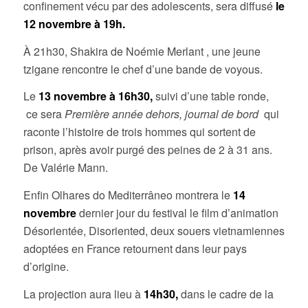
confinement vécu par des adolescents, sera diffusé
le
12 novembre à 19h.
À 21h30, Shakira de Noémie Merlant , une jeune
tzigane rencontre le chef d’une bande de voyous.
Le
13 novembre à 16h30,
suivi d’une table ronde,
ce sera
Première année dehors, journal de bord
qui
raconte l’histoire de trois hommes qui sortent de
prison, après avoir purgé des peines de 2 à 31 ans.
De Valérie Mann.
Enfin Olhares do Mediterrâneo montrera le
14
novembre
dernier jour du festival le film d’animation
Désorientée, Disoriented, deux souers vietnamiennes
adoptées en France retournent dans leur pays
d’origine.
La projection aura lieu à
14h30,
dans le cadre de la