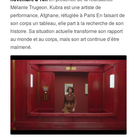
Mélanie Trugeon. Kubra est une artiste de
performance, Afghane, réfugiée à Paris En faisant de
son corps un tableau, elle part à la recherche de son
histoire. Sa situation actuelle transforme son rapport
au monde et au corps, mais son art continue d’être
malmené.