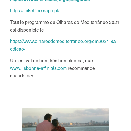
https://ticketline.sapo.pt/
Tout le programme du Olhares do Mediterrâneo 2021
est disponible ici
https://www.olharesdomediterraneo.org/om2021-8a-
edicao/
Un festival de bon, très bon cinéma, que
www.lisbonne-affinités.com
recommande
chaudement.