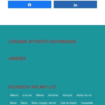
Partagez
Partagez
LISBONNE AFFINITÉS RECOMMANDE :
ANNONCE
RECHERCHE PAR MOT-CLÉ
Ailleurs
a la une
Alfama
Archives
Astuces
Autour du vin
Baixa
Baixa
Boire, manger, dormir
Cais do Sodré
Campolide