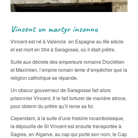
Vincent un martyr inconnu
Vincent est né à Valencia en Espagne au IIIe siècle
et est mort en 304 à Saragosse, où il était prêtre.
Suite aux décrets des empereurs romains Dioclétien
et Maximien, l’empire romain tente d’empêcher que la
religion catholique se répande.
Un obscur gouverneur de Saragosse fait alors
prisonnier Vincent. Il le fait torturer de manière atroce,
pour obtenir du prêtre qu’il renie sa foi.
Cependant, à la suite d’une histoire rocambolesque,
la dépouille de St Vincent est ensuite transportée à
Sagres, en Algarve, au cap qui porte son nom, le Cap