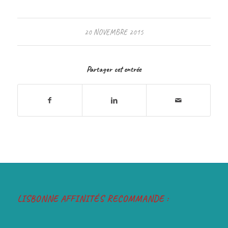
20 NOVEMBRE 2015
Partager cet entrée
LISBONNE AFFINITÉS RECOMMANDE :