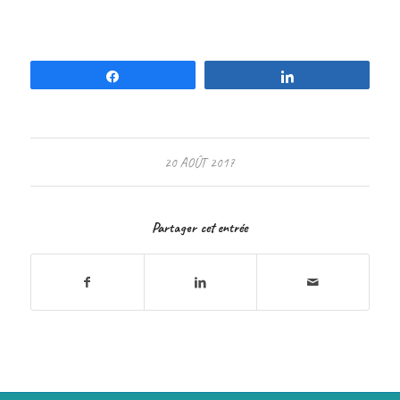
Partagez
Partagez
20 AOÛT 2017
Partager cet entrée