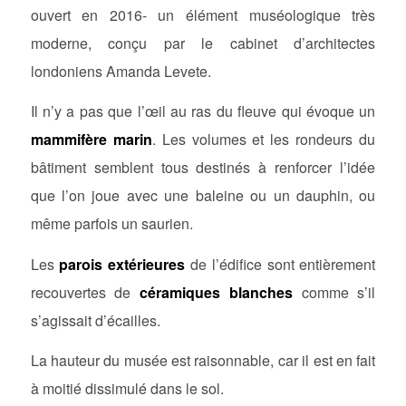
ouvert en 2016- un élément muséologique très
moderne, conçu par le cabinet d’architectes
londoniens Amanda Levete.
Il n’y a pas que l’œil au ras du fleuve qui évoque un
mammifère marin
. Les volumes et les rondeurs du
bâtiment semblent tous destinés à renforcer l’idée
que l’on joue avec une baleine ou un dauphin, ou
même parfois un saurien.
Les
parois extérieures
de l’édifice sont entièrement
recouvertes de
céramiques blanches
comme s’il
s’agissait d’écailles.
La hauteur du musée est raisonnable, car il est en fait
à moitié dissimulé dans le sol.