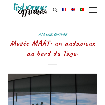
A LA UNE
,
CULTURE
Musée MAAT: un audacieux
au bord du Tage.