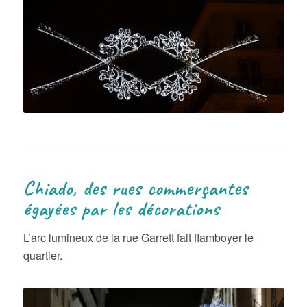
Chiado, des rues commerçantes
égayées par les décorations
L’arc lumineux de la rue Garrett fait flamboyer le
quartier.