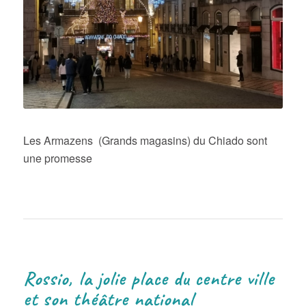
Les Armazens (Grands magasins) du Chiado sont
une promesse
Rossio, la jolie place du centre ville
et son théâtre national