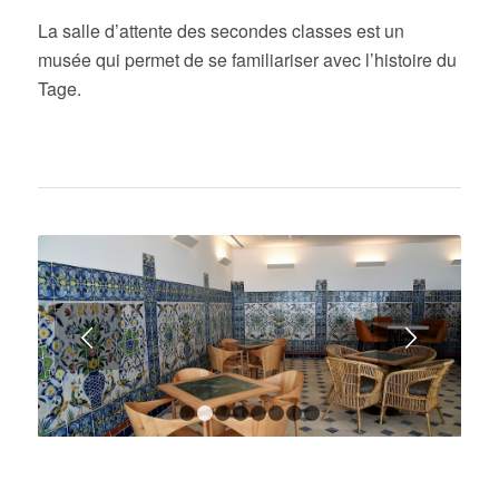
La salle d’attente des secondes classes est un
musée qui permet de se familiariser avec l’histoire du
Tage.
Suivant
1
2
3
4
5
6
7
8