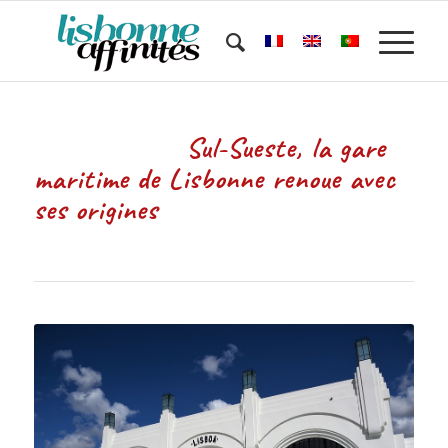
Sul-Sueste, la gare
maritime de Lisbonne renoue avec
ses origines