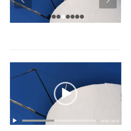
1
2
3
4
5
6
7
8
00:00
|
00:32