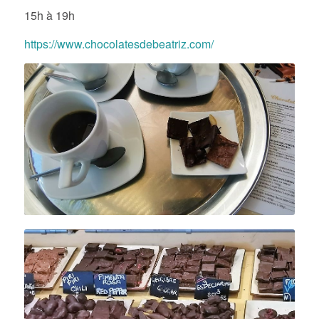
15h à 19h
https://www.chocolatesdebeatriz.com/