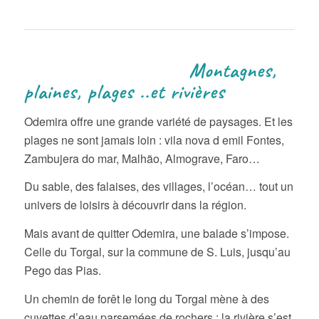
Montagnes,
plaines, plages ..et rivières
Odemira offre une grande variété de paysages. Et les
plages ne sont jamais loin : vila nova d emil Fontes,
Zambujera do mar, Malhão, Almograve, Faro…
Du sable, des falaises, des villages, l’océan… tout un
univers de loisirs à découvrir dans la région.
Mais avant de quitter Odemira, une balade s’impose.
Celle du Torgal, sur la commune de S. Luis, jusqu’au
Pego das Pias.
Un chemin de forêt le long du Torgal mène à des
cuvettes d’eau parsemées de rochers : la rivière s’est