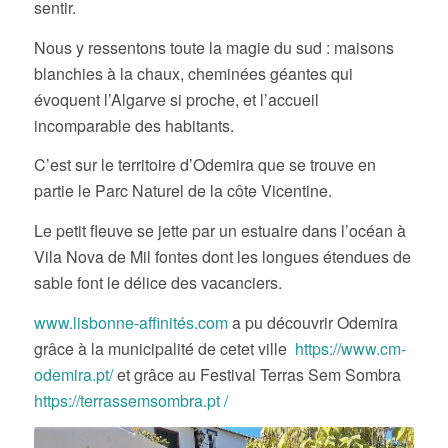
sentir.
Nous y ressentons toute la magie du sud : maisons
blanchies à la chaux, cheminées géantes qui
évoquent l’Algarve si proche, et l’accueil
incomparable des habitants.
C’est sur le territoire d’Odemira que se trouve en
partie le Parc Naturel de la côte Vicentine.
Le petit fleuve se jette par un estuaire dans l’océan à
Vila Nova de Mil fontes dont les longues étendues de
sable font le délice des vacanciers.
www.lisbonne-affinités.com
a pu découvrir Odemira
grâce à la municipalité de cetet ville
https://www.cm-
odemira.pt/
et grâce au Festival Terras Sem Sombra
https://terrassemsombra.pt /