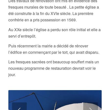
Des travaux de rénovation ont mis en évidence des
fresques murales de toute beauté . La petite église a
été construite à la fin du XVIe siècle. La première
confrérie en a pris possession en 1569.
Au XXe siècle l’église a perdu son rôle initial et elle a
servi d’entrepôt.
Puis récemment la mairie a décidé de rénover
l’édifice en commençant par le toit, qui avait disparu.
Les fresques sacrées ont beaucoup souffert mais un
nouveau programme de restauration devrait voir le
jour.
Suivant