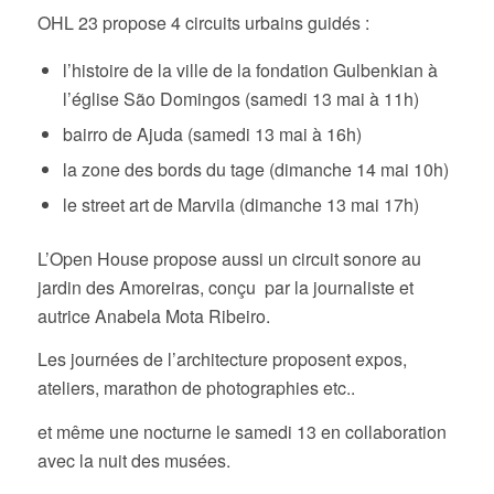
OHL 23 propose 4 circuits urbains guidés :
l’histoire de la ville de la fondation Gulbenkian à
l’église São Domingos (samedi 13 mai à 11h)
bairro de Ajuda (samedi 13 mai à 16h)
la zone des bords du tage (dimanche 14 mai 10h)
le street art de Marvila (dimanche 13 mai 17h)
L’Open House propose aussi un circuit sonore au
jardin des Amoreiras, conçu par la journaliste et
autrice Anabela Mota Ribeiro.
Les journées de l’architecture proposent expos,
ateliers, marathon de photographies etc..
et même une nocturne le samedi 13 en collaboration
avec la nuit des musées.