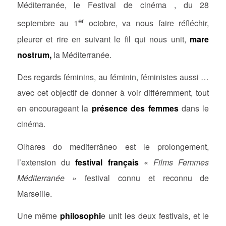
Méditerranée, le Festival de cinéma , du 28
er
septembre au 1
octobre, va nous faire réfléchir,
pleurer et rire en suivant le fil qui nous unit,
mare
nostrum,
la Méditerranée.
Des regards féminins, au féminin, féministes aussi …
avec cet objectif de donner à voir différemment, tout
en encourageant la
présence des femmes
dans le
cinéma.
Olhares do mediterrâneo est le prolongement,
l’extension du
festival français
«
Films Femmes
Méditerranée »
festival connu et reconnu de
Marseille.
Une même
philosophi
e unit les deux festivals, et le