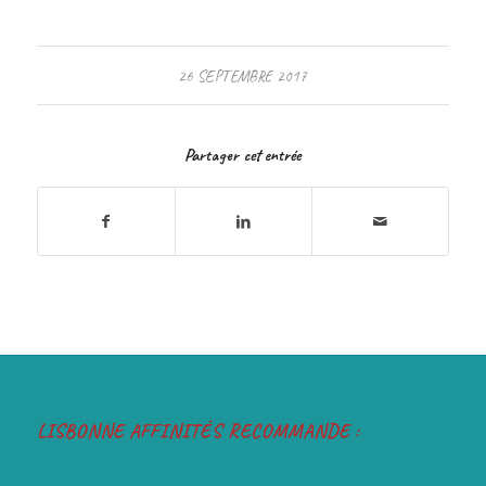
26 SEPTEMBRE 2017
Partager cet entrée
LISBONNE AFFINITÉS RECOMMANDE :