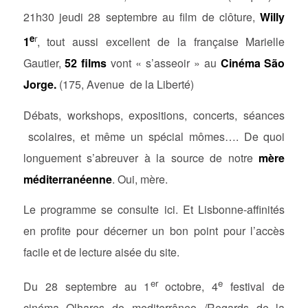
21h30 jeudi 28 septembre au film de clôture,
Willy
e
r
1
, tout aussi excellent de la française Marielle
Gautier,
52 films
vont « s’asseoir » au
Cinéma São
Jorge.
(175, Avenue de la Liberté)
Débats, workshops, expositions, concerts, séances
scolaires, et même un spécial mômes…. De quoi
longuement s’abreuver à la source de notre
mère
méditerranéenne
. Oui, mère.
Le programme se consulte ici. Et Lisbonne-affinités
en profite pour décerner un bon point pour l’accès
facile et de lecture aisée du site.
er
e
Du 28 septembre au 1
octobre, 4
festival de
cinéma Olhares do mediterrâneo /Regards de la