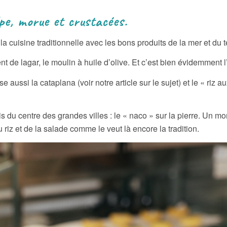
 crustacées.
a cuisine traditionnelle avec les bons produits de la mer et du te
nt de lagar, le moulin à huile d’olive. Et c’est bien évidemment l’
aussi la cataplana (voir notre article sur le sujet) et le « riz au
 du centre des grandes villes : le « naco » sur la pierre. Un m
riz et de la salade comme le veut là encore la tradition.