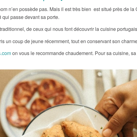
nom n’en possède pas. Mais il est très bien est situé près de l
8 qui passe devant sa porte.
traditionnel, de ceux qui nous font découvrir la cuisine portugais
 pris un coup de jeune récemment, tout en conservant son charme
s.com
on vous le recommande chaudement. Pour sa cuisine, sa sal