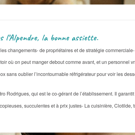
a bonne assiette.
les changements- de propriétaires et de stratégie commerciale- 
toir où on peut manger debout comme avant, et un personnel vr
x sans oublier l’incontournable réfrigérateur pour voir les desse
 Rodrigues, qui est le co-gérant de l’établissement. Il garantit a
pieuses, succulentes et à prix justes- La cuisinière, Clotilde, tr