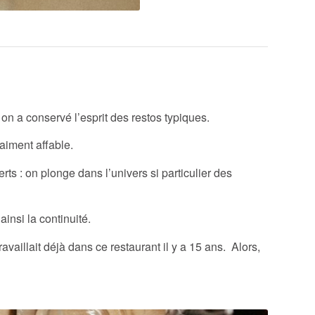
on a conservé l’esprit des restos typiques.
aiment affable.
rts : on plonge dans l’univers si particulier des
insi la continuité.
availlait déjà dans ce restaurant il y a 15 ans. Alors,