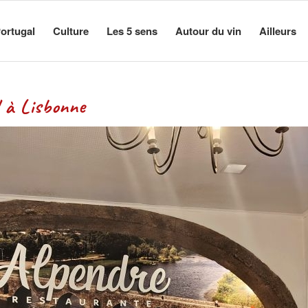
ortugal
Culture
Les 5 sens
Autour du vin
Ailleurs
 à Lisbonne