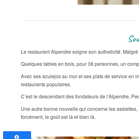
Sous l’Alpendre, l
Le restaurant Alpendre soigne son autheticité. Malgré 
Quelques tables en bois, pour 38 personnes, un comp
Avec ses azulejos au mur et ses plats de service en ino
restaurants populaires.
C’est le descendant des fondateurs de l’Alpendre, Pedro
Une autre bonne nouvelle qui concerne les assiettes, co
forcément, le goût est là et bien là.
Partagez