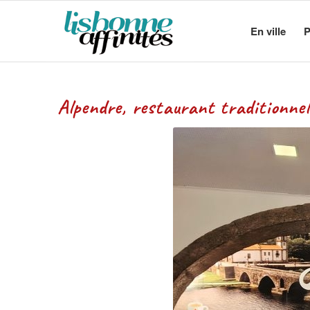
En ville
P
Alpendre, restaurant traditionnel