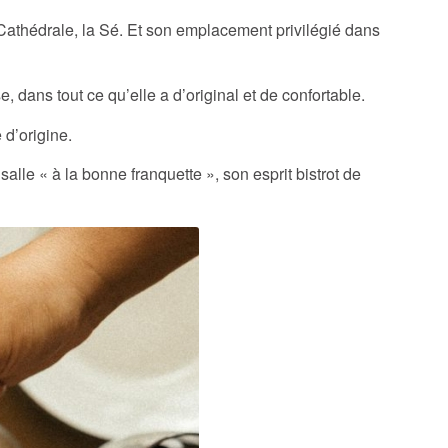
a Cathédrale, la Sé. Et son emplacement privilégié dans
e, dans tout ce qu’elle a d’original et de confortable.
 d’origine.
le « à la bonne franquette », son esprit bistrot de