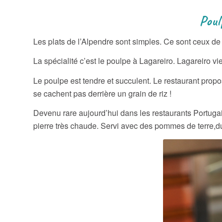
Poulpe, morue et
Les plats de l’Alpendre sont simples. Ce sont ceux de l
La spécialité c’est le poulpe à Lagareiro. Lagareiro vie
Le poulpe est tendre et succulent. Le restaurant propose 
se cachent pas derrière un grain de riz !
Devenu rare aujourd’hui dans les restaurants Portugais
pierre très chaude. Servi avec des pommes de terre,du 