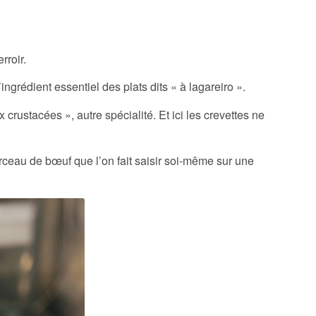
rroir.
ingrédient essentiel des plats dits « à lagareiro ».
x crustacées », autre spécialité. Et ici les crevettes ne
orceau de bœuf que l’on fait saisir soi-même sur une