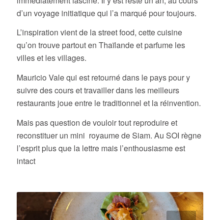
immédiatement fasciné. Il y est resté un an, au cours
d’un voyage initiatique qui l’a marqué pour toujours.
L’inspiration vient de la street food, cette cuisine
qu’on trouve partout en Thaïlande et parfume les
villes et les villages.
Mauricio Vale qui est retourné dans le pays pour y
suivre des cours et travailler dans les meilleurs
restaurants joue entre le traditionnel et la réinvention.
Mais pas question de vouloir tout reproduire et
reconstituer un mini royaume de Siam. Au SOI règne
l’esprit plus que la lettre mais l’enthousiasme est
intact