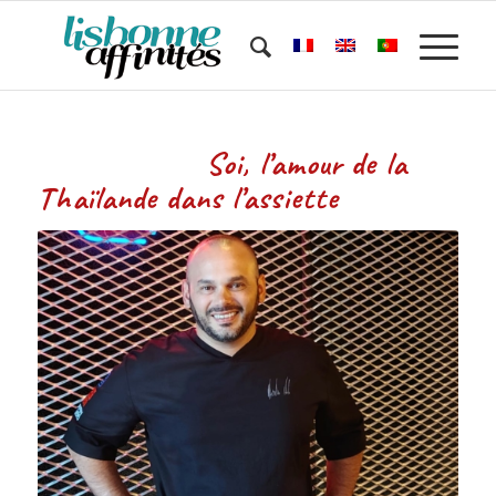
Soi, l’amour de la
Thaïlande dans l’assiette