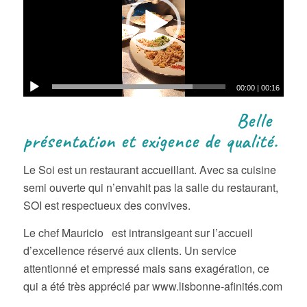
00:00
|
00:16
Belle
présentation et exigence de qualité.
Le Soi est un restaurant accueillant. Avec sa cuisine
semi ouverte qui n’envahit pas la salle du restaurant,
SOI est respectueux des convives.
Le chef Mauricio est intransigeant sur l’accueil
d’excellence réservé aux clients. Un service
attentionné et empressé mais sans exagération, ce
qui a été très apprécié par www.lisbonne-afinités.com