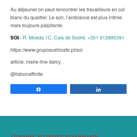
Au déjeuner on peut rencontrer les travailleurs en col
blanc du quartier. Le soir, l’ambiance est plus intime
mais toujours palpitante.
SOI
–
R. Moeda 1C, Cais do Sodré
, +351 912895391
https://www.gruposushicafe.pt/soi
article: marie-line darcy
@lisbonaffinite
Partagez
Partagez