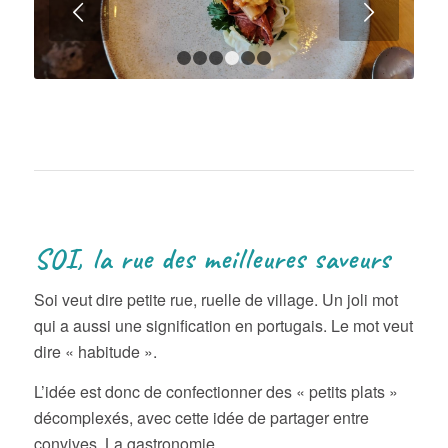
Suivant
1
2
3
4
5
6
SOI, la rue des meilleures saveurs
Soi veut dire petite rue, ruelle de village. Un joli mot
qui a aussi une signification en portugais. Le mot veut
dire « habitude ».
L’idée est donc de confectionner des « petits plats »
décomplexés, avec cette idée de partager entre
convives. La gastronomie