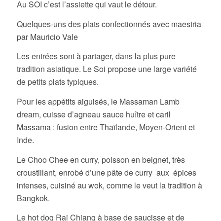
Au SOI c’est l’assiette qui vaut le détour.
Quelques-uns des plats confectionnés avec maestria
par Mauricio Vale
Les entrées sont à partager, dans la plus pure
tradition asiatique. Le Soi propose une large variété
de petits plats typiques.
Pour les appétits aiguisés, le Massaman Lamb
dream, cuisse d’agneau sauce huître et caril
Massama : fusion entre Thaïlande, Moyen-Orient et
Inde.
Le Choo Chee en curry, poisson en beignet, très
croustillant, enrobé d’une pâte de curry aux épices
intenses, cuisiné au wok, comme le veut la tradition à
Bangkok.
Le hot dog Rai Chiang à base de saucisse et de