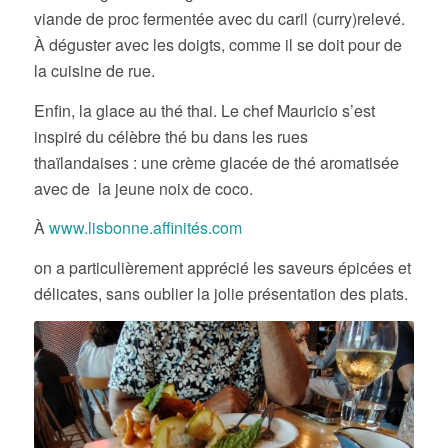
viande de proc fermentée avec du caril (curry)relevé.
À déguster avec les doigts, comme il se doit pour de
la cuisine de rue.
Enfin, la glace au thé thai. Le chef Mauricio s’est
inspiré du célèbre thé bu dans les rues
thaïlandaises : une crème glacée de thé aromatisée
avec de la jeune noix de coco.
À
www.lisbonne.affinités.com
on a particulièrement apprécié les saveurs épicées et
délicates, sans oublier la jolie présentation des plats.