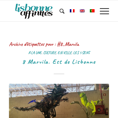
Archive d’étiquettes pour :
#8_Marvila
A LA UNE
,
CULTURE
,
EN VILLE
,
LES 5 SENS
8 Marvila. Est de Lisbonne