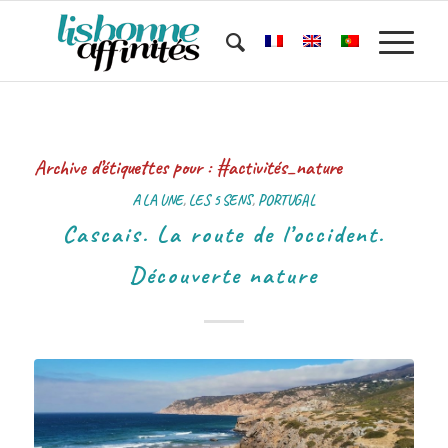
Archive d’étiquettes pour :
#activités_nature
A LA UNE
,
LES 5 SENS
,
PORTUGAL
Cascais. La route de l’occident.
Découverte nature