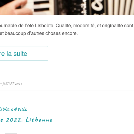
rnable de l’été Lisboète. Qualité, modernité, et originalité sont
 et beaucoup d’autres choses encore.
re la suite
4 JUILLET 2023
LTURE
,
EN VILLE
e 2022. Lisbonne