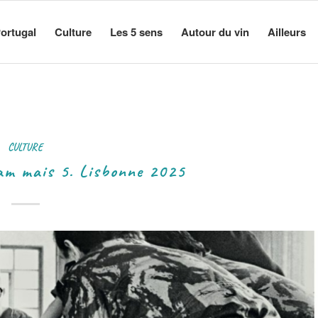
ortugal
Culture
Les 5 sens
Autour du vin
Ailleurs
CULTURE
am mais 5. Lisbonne 2025