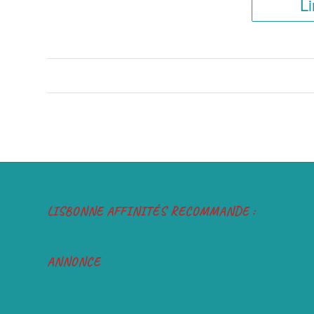
Li
LISBONNE AFFINITÉS RECOMMANDE :
ANNONCE