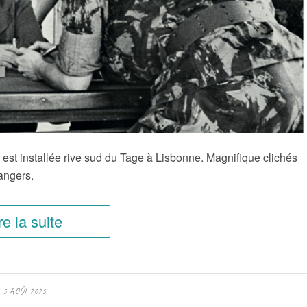
est installée rive sud du Tage à Lisbonne. Magnifique clichés
rangers.
re la suite
5 AOÛT 2025