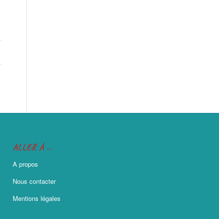
ALLER À …
A propos
Nous contacter
Mentions légales