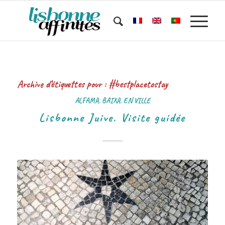
Archive d’étiquettes pour :
#bestplacetostay
ALFAMA
,
BAIXA
,
EN VILLE
Lisbonne Juive. Visite guidée