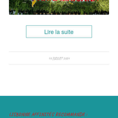
Lire la suite
10 JUILLET 2024
LISBONNE AFFINITÉS RECOMMANDE :