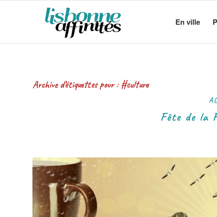
En ville
P
Archive d’étiquettes pour :
#culture
A 
Fête de la