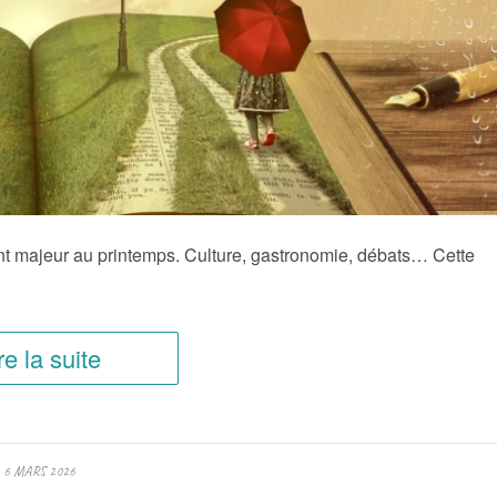
t majeur au printemps. Culture, gastronomie, débats… Cette
re la suite
6 MARS 2026