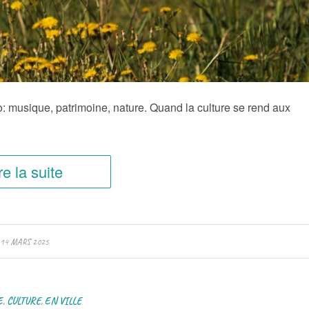
: musique, patrimoine, nature. Quand la culture se rend aux
re la suite
14 MARS 2025
E
,
CULTURE
,
EN VILLE