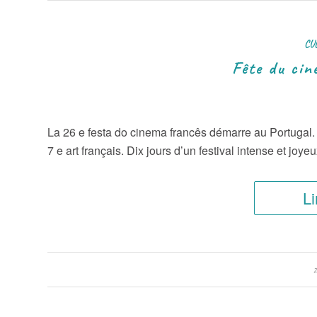
CU
Fête du ci
La 26 e festa do cinema francês démarre au Portugal.
7 e art français. Dix jours d’un festival intense et joye
Li