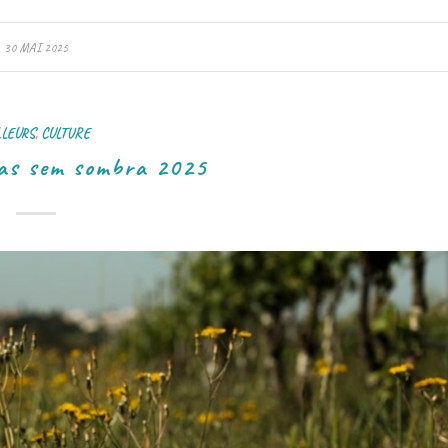
30 MAI 2025
LLEURS
,
CULTURE
ras sem sombra 2025