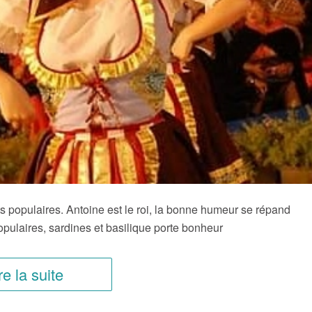
nts populaires. Antoine est le roi, la bonne humeur se répand
opulaires, sardines et basilique porte bonheur
re la suite