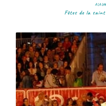
A LA UN
Fêtes de la sain