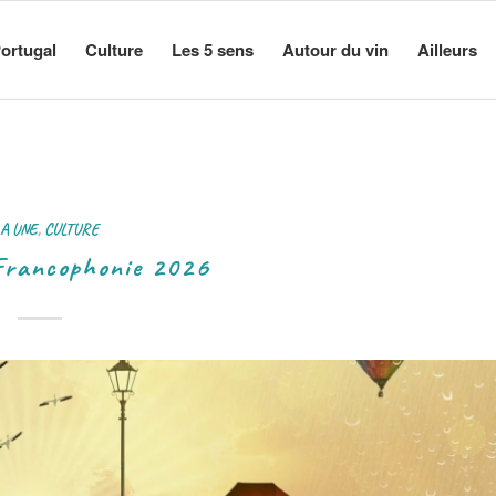
ortugal
Culture
Les 5 sens
Autour du vin
Ailleurs
LA UNE
,
CULTURE
 Francophonie 2026