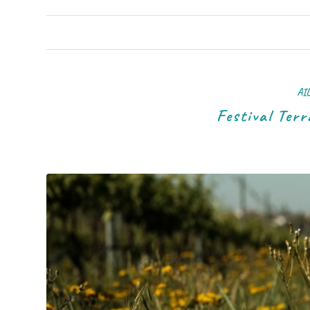
AI
Festival Ter