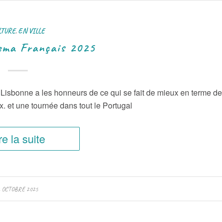
LTURE
,
EN VILLE
nema Français 2025
 Lisbonne a les honneurs de ce qui se fait de mieux en terme de
ux. et une tournée dans tout le Portugal
re la suite
2 OCTOBRE 2025