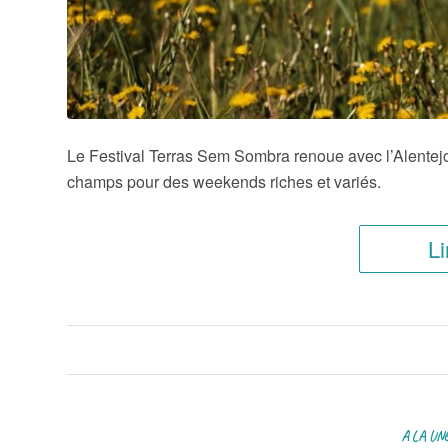
Le Festival Terras Sem Sombra renoue avec l’Alentejo
champs pour des weekends riches et variés.
Li
A LA UN