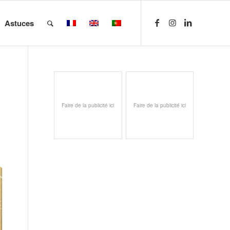
Astuces
Faire de la publicité ici
Faire de la publicité ici