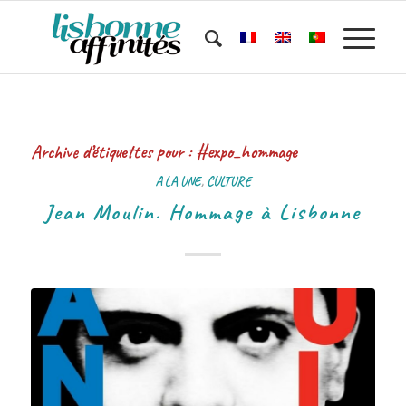
Archive d’étiquettes pour :
#expo_hommage
A LA UNE
,
CULTURE
Jean Moulin. Hommage à Lisbonne