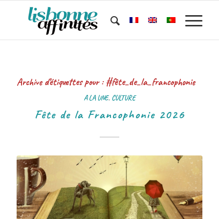
Archive d’étiquettes pour :
#fête_de_la_francophonie
A LA UNE
,
CULTURE
Fête de la Francophonie 2026