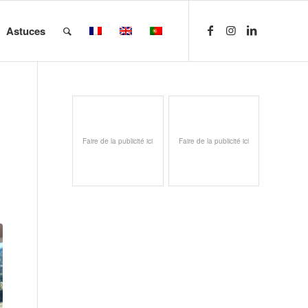
Astuces
Faire de la publicité ici
Faire de la publicité ici