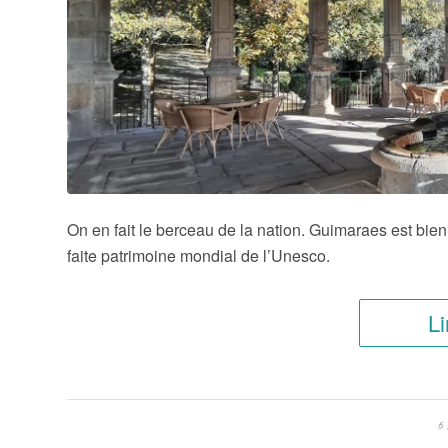
On en fait le berceau de la nation. Guimaraes est bie
faite patrimoine mondial de l’Unesco.
Li
6