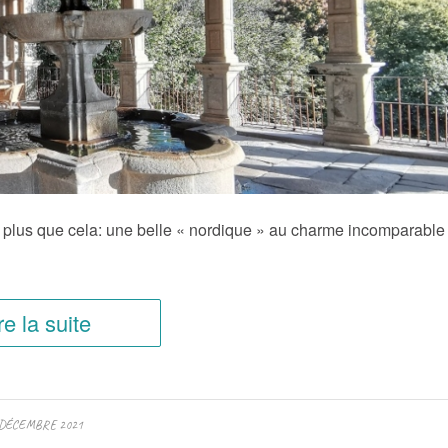
n plus que cela: une belle « nordique » au charme incomparable
re la suite
 DÉCEMBRE 2021