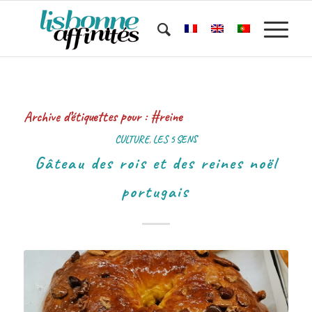
Archive d’étiquettes pour :
#reine
CULTURE
,
LES 5 SENS
Gâteau des rois et des reines noël
portugais