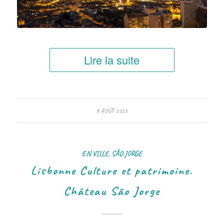
Lire la suite
8 AOÛT 2023
EN VILLE
,
SÃO JORGE
Lisbonne Culture et patrimoine.
Château São Jorge