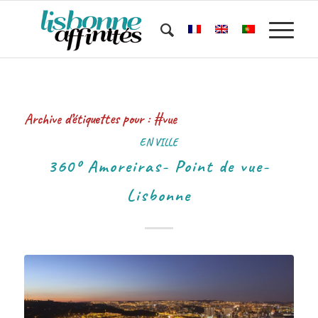
Archive d’étiquettes pour :
#vue
EN VILLE
360º Amoreiras- Point de vue-
Lisbonne