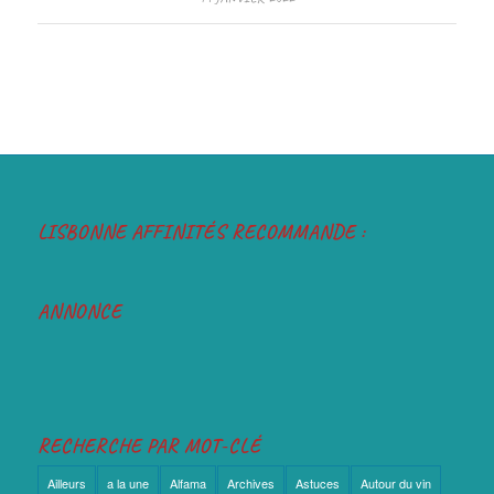
LISBONNE AFFINITÉS RECOMMANDE :
ANNONCE
RECHERCHE PAR MOT-CLÉ
Ailleurs
a la une
Alfama
Archives
Astuces
Autour du vin