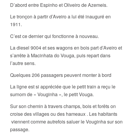
D’abord entre Espinho et Oliveiro de Azemeis.
Le tronçon à partir d’Aveiro a lui été inauguré en
1911.
C’est ce dernier qui fonctionne à nouveau.
La diesel 9004 et ses wagons en bois part d’Aveiro et
s’arrête à Macinhata do Vouga, puis repart dans
l’autre sens.
Quelques 206 passagers peuvent monter à bord
La ligne est si appréciée que le petit train a reçu le
surnom de « Vouginha », le petit Vouga.
Sur son chemin à travers champs, bois et forêts on
croise des villages ou des hameaux . Les habitants
viennent comme autrefois saluer le Vouginha sur son
passage.