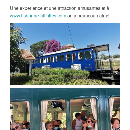
Une expérience et une attraction amusantes et à
www.lisbonne-affinités.com
on a beaucoup aimé