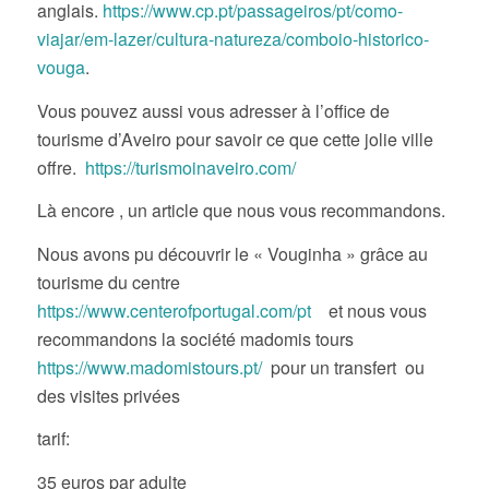
anglais.
https://www.cp.pt/passageiros/pt/como-
viajar/em-lazer/cultura-natureza/comboio-historico-
vouga
.
Vous pouvez aussi vous adresser à l’office de
tourisme d’Aveiro pour savoir ce que cette jolie ville
offre.
https://turismoinaveiro.com/
Là encore , un article que nous vous recommandons.
Nous avons pu découvrir le « Vouginha » grâce au
tourisme du centre
https://www.centerofportugal.com/pt
et nous vous
recommandons la société madomis tours
https://www.madomistours.pt/
pour un transfert ou
des visites privées
tarif:
35 euros par adulte