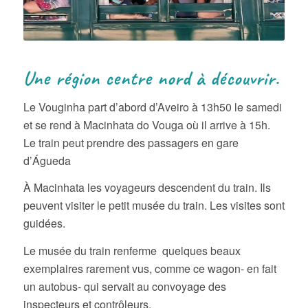
Une région centre nord à découvrir.
Le Vouginha part d’abord d’Aveiro à 13h50 le samedi
et se rend à Macinhata do Vouga où il arrive à 15h.
Le train peut prendre des passagers en gare
d’Águeda
À Macinhata les voyageurs descendent du train. Ils
peuvent visiter le petit musée du train. Les visites sont
guidées.
Le musée du train renferme quelques beaux
exemplaires rarement vus, comme ce wagon- en fait
un autobus- qui servait au convoyage des
inspecteurs et contrôleurs.