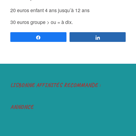
20 euros enfant 4 ans jusqu’à 12 ans
30 euros groupe > ou = à dix.
Partagez
Partagez
LISBONNE AFFINITÉS RECOMMANDE :
ANNONCE