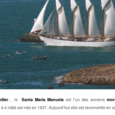
ilier
… le
Santa Maria Manuela
est l’un des anciens
mor
à 4 mâts est née en 1937. Aujourd’hui elle est reconvertie en v