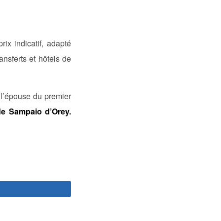
 prix indicatif, adapté
nsferts et hôtels de
e l’épouse du premier
de Sampaio d’Orey.
rtagez