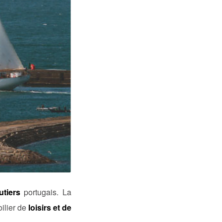
utiers
portugais. La
oilier de
loisirs et de