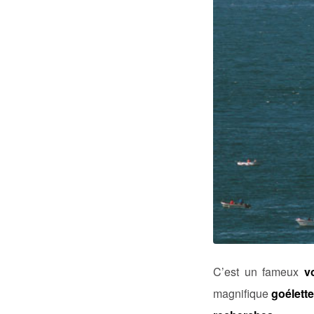
C’est un fameux
vo
magnifique
goélette