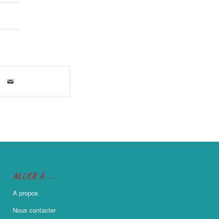
ALLER À …
A propos
Nous contacter