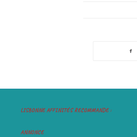
LISBONNE AFFINITÉS RECOMMANDE :
ANNONCE