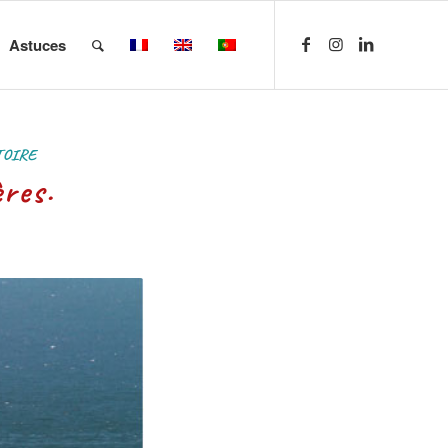
Astuces
TOIRE
res.