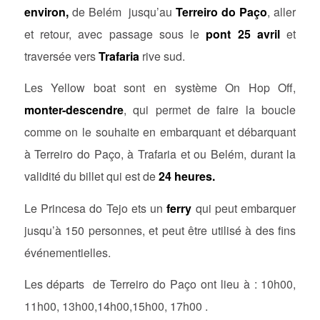
environ,
de Belém jusqu’au
Terreiro do Paço
, aller
et retour, avec passage sous le
pont 25 avril
et
traversée vers
Trafaria
rive sud.
Les Yellow boat sont en système On Hop Off,
monter-descendre
, qui permet de faire la boucle
comme on le souhaite en embarquant et débarquant
à Terreiro do Paço, à Trafaria et ou Belém, durant la
validité du billet qui est de
24 heures.
Le Princesa do Tejo ets un
ferry
qui peut embarquer
jusqu’à 150 personnes, et peut être utilisé à des fins
événementielles.
Les départs de Terreiro do Paço ont lieu à : 10h00,
11h00, 13h00,14h00,15h00, 17h00 .