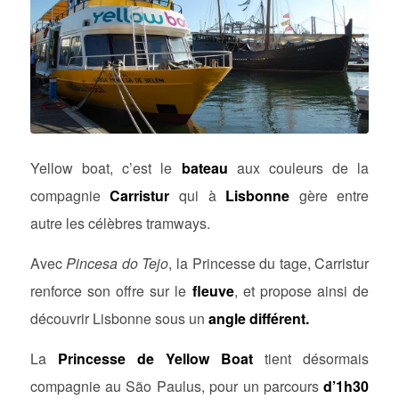
Yellow boat, c’est le
bateau
aux couleurs de la
compagnie
Carristur
qui à
Lisbonne
gère entre
autre les célèbres tramways.
Avec
Pincesa do Tejo
, la Princesse du tage, Carristur
renforce son offre sur le
fleuve
, et propose ainsi de
découvrir Lisbonne sous un
angle différent.
La
Princesse de Yellow Boat
tient désormais
compagnie au São Paulus, pour un parcours
d’1h30