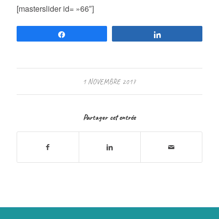
[masterslider id= »66″]
Partagez
Partagez
1 NOVEMBRE 2017
Partager cet entrée