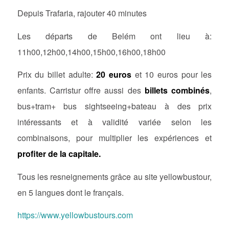
Depuis Trafaria, rajouter 40 minutes
Les départs de Belém ont lieu à:
11h00,12h00,14h00,15h00,16h00,18h00
Prix du billet adulte:
20 euros
et 10 euros pour les
enfants. Carristur offre aussi des
billets combinés
,
bus+tram+ bus sightseeing+bateau à des prix
intéressants et à validité variée selon les
combinaisons, pour multiplier les expériences et
profiter de la capitale.
Tous les resneignements grâce au site yellowbustour,
en 5 langues dont le français.
https://www.yellowbustours.com