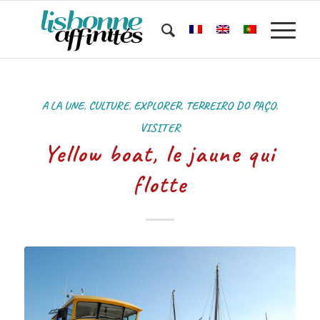
A LA UNE
,
CULTURE
,
EXPLORER
,
TERREIRO DO PAÇO
,
VISITER
Yellow boat, le jaune qui
flotte