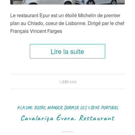
Le restaurant Epur est un étoilé Michelin de premier
plan au Chiado, coeur de Lisbonne. Dirigé par le chef
Français Vincent Farges
Lire la suite
1 JUIN 2026
A LA UNE
,
BOIRE, MANGER, DORMIR
,
LES 5 SENS
,
PORTUGAL
Cavalariça Évora. Restaurant