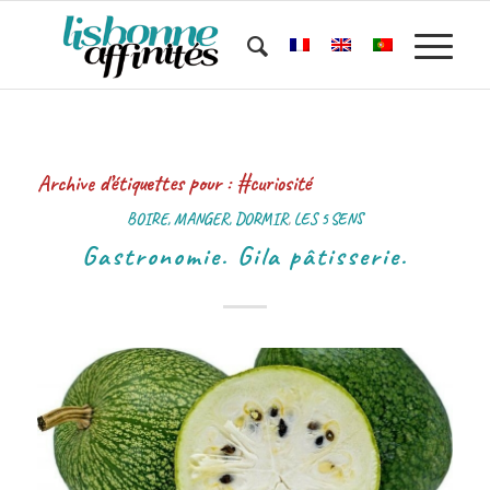
Archive d’étiquettes pour :
#curiosité
BOIRE, MANGER, DORMIR
,
LES 5 SENS
Gastronomie. Gila pâtisserie.