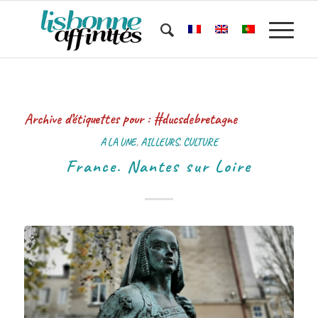
Archive d’étiquettes pour :
#ducsdebretagne
A LA UNE
,
AILLEURS
,
CULTURE
France. Nantes sur Loire