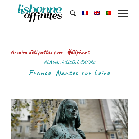
Archive d’étiquettes pour :
#éléphant
A LA UNE
,
AILLEURS
,
CULTURE
France. Nantes sur Loire