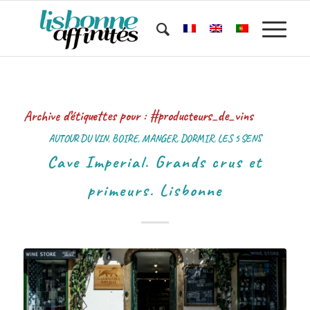
Archive d’étiquettes pour :
#producteurs_de_vins
AUTOUR DU VIN
,
BOIRE, MANGER, DORMIR
,
LES 5 SENS
Cave Imperial. Grands crus et
primeurs. Lisbonne