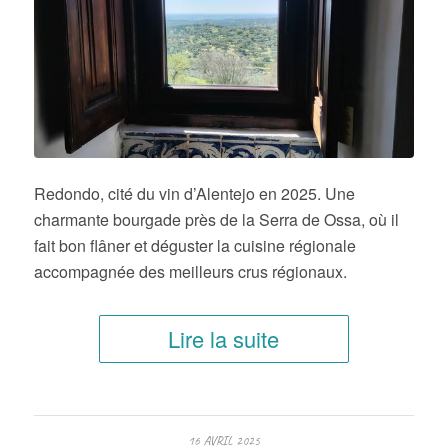
Redondo, cité du vin d’Alentejo en 2025. Une
charmante bourgade près de la Serra de Ossa, où il
fait bon flâner et déguster la cuisine régionale
accompagnée des meilleurs crus régionaux.
Lire la suite
16 AVRIL 2025