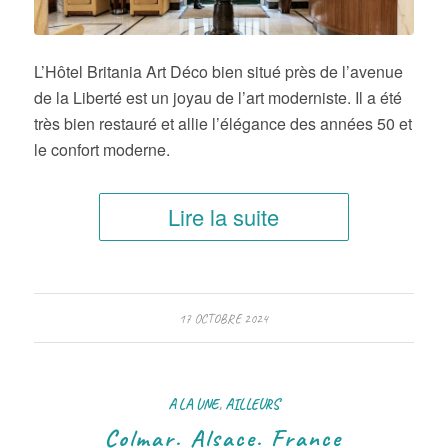
L’Hôtel Britania Art Déco bien situé près de l’avenue
de la Liberté est un joyau de l’art moderniste. Il a été
très bien restauré et allie l’élégance des années 50 et
le confort moderne.
Lire la suite
17 OCTOBRE 2024
A LA UNE
,
AILLEURS
Colmar. Alsace. France