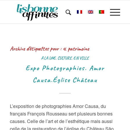
Archive d’étiquettes pour :
« patrimoine
A LA UNE
,
CULTURE
,
EN VILLE
Expo Photographies. Amor
Causa.Église Château
L’exposition de photographies Amor Causa, du
français François Rousseau sert plusieurs bonnes
causes. Celle de l’art et de l’esthétique mais aussi
celle de la restauration de l’église du Château São