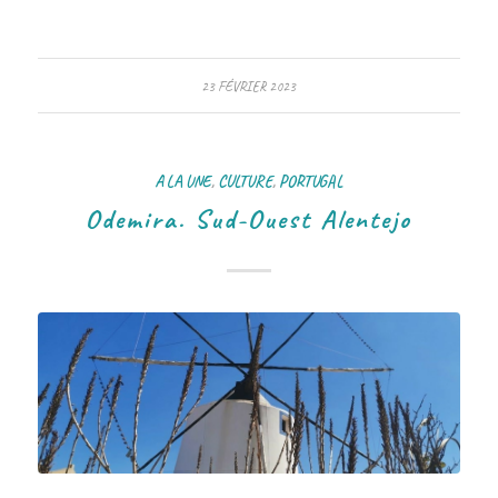
23 FÉVRIER 2023
A LA UNE
,
CULTURE
,
PORTUGAL
Odemira. Sud-Ouest Alentejo