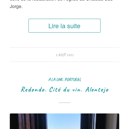
Jorge.
Lire la suite
3 AOÛT 2025
A LA UNE
,
PORTUGAL
Redondo. Cité du vin. Alentejo