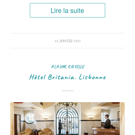
Lire la suite
23 JANVIER 2025
A LA UNE
,
EN VILLE
Hôtel Britania. Lisbonne