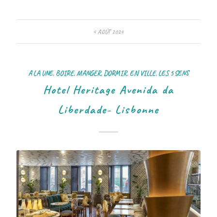
4 AOÛT 2024
A LA UNE
,
BOIRE, MANGER, DORMIR
,
EN VILLE
,
LES 5 SENS
Hotel Heritage Avenida da
Liberdade- Lisbonne